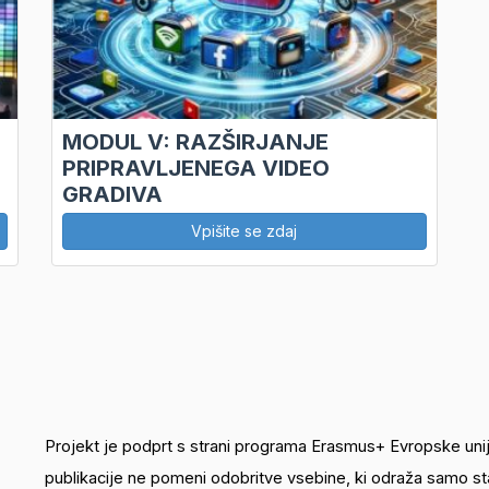
MODUL V: RAZŠIRJANJE
PRIPRAVLJENEGA VIDEO
GRADIVA
Vpišite se zdaj
Projekt je podprt s strani programa Erasmus+ Evropske uni
publikacije ne pomeni odobritve vsebine, ki odraža samo sta