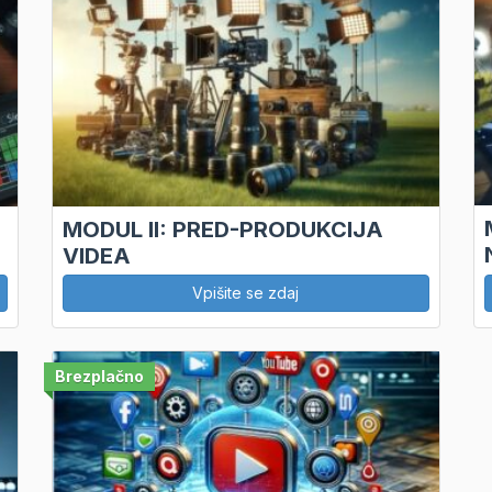
MODUL II: PRED-PRODUKCIJA
VIDEA
Vpišite se zdaj
Brezplačno