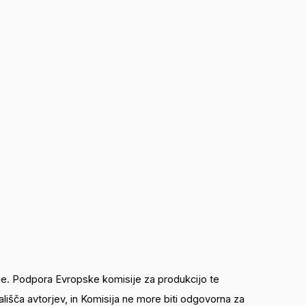
je. Podpora Evropske komisije za produkcijo te
lišča avtorjev, in Komisija ne more biti odgovorna za