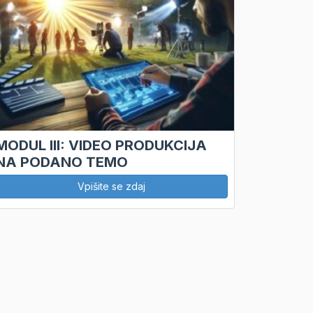
MODUL III: VIDEO PRODUKCIJA
NA PODANO TEMO
Vpišite se zdaj