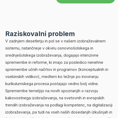
Raziskovalni problem
V zadnjem desetletju in pol se v našem izobraževalnem
sistemu, natančneje v okviru osnovnošolskega in
srednješolskega izobraževanja, dogajajo intenzivne
spremembe in reforme, ki imajo za posledico nenehne
spremembe učnih načrtov in programov (konceptualnih in
vsebinskih vidikov), medtem ko težnje po inoviranju
kurikulumskega procesa postajajo vedno bolj vidne.
Spremembe temeljijo na novih spoznanjih o razvoju
kakovostnega izobraževanja, na svetovnih in evropskih
trendih izobraževanja na podlagi kompetenc, na digitalizaciji
izobraževanja, pa tudi na vseh naših dosedanjih izkušnjah in