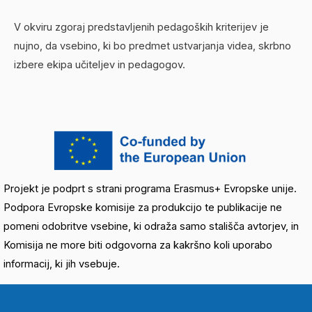
V okviru zgoraj predstavljenih pedagoških kriterijev je
nujno, da vsebino, ki bo predmet ustvarjanja videa, skrbno
izbere ekipa učiteljev in pedagogov.
Projekt je podprt s strani programa Erasmus+ Evropske unije.
Podpora Evropske komisije za produkcijo te publikacije ne
pomeni odobritve vsebine, ki odraža samo stališča avtorjev, in
Komisija ne more biti odgovorna za kakršno koli uporabo
informacij, ki jih vsebuje.