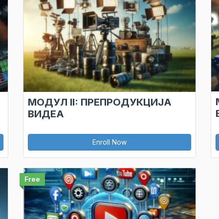
МОДУЛ II: ПРЕПРОДУКЦИЈА
ВИДЕА
Enroll Now
Free