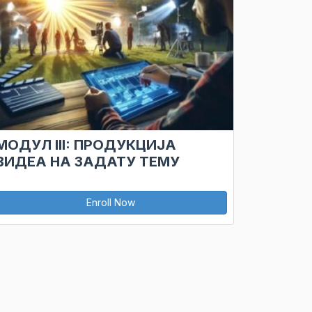
МОДУЛ III: ПРОДУКЦИЈА
ВИДЕА НА ЗАДАТУ ТЕМУ
Enroll Now