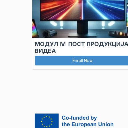
МОДУЛ IV: ПОСТ ПРОДУКЦИЈ
ВИДЕА
Enroll Now