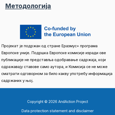
Методологија
Пројекат је подржан од стране Еразмус+ програма
Европске уније. Подршка Европске комисије изради ове
публикације не представља одобравање садржаја, који
одражавају ставове само аутора, и Комисија се не може
сматрати одговорном за било какву употребу информација
садржаних у њој.
Copyright © 2026 AndAction Project
Data protection statement and disclaimer