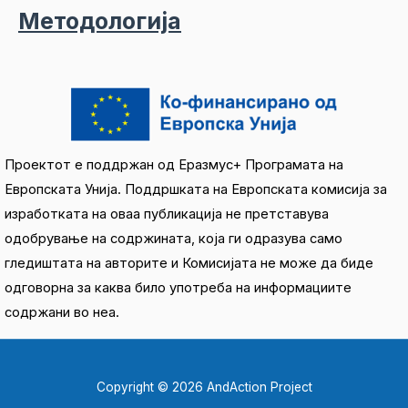
Методологија
Проектот е поддржан од Еразмус+ Програмата на
Европската Унија. Поддршката на Европската комисија за
изработката на оваа публикација не претставува
одобрување на содржината, која ги одразува само
гледиштата на авторите и Комисијата не може да биде
одговорна за каква било употреба на информациите
содржани во неа.
Copyright © 2026 AndAction Project