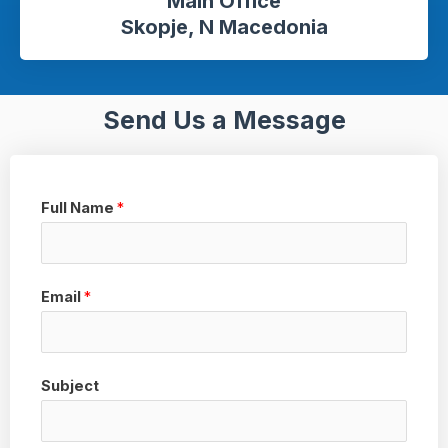
Main Office
Skopje, N Macedonia
Send Us a Message
Full Name
*
Email
*
Subject